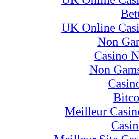
Bet
UK Online Cas
Non Gam
Casino N
Non Gams
Casin
Bitc
Meilleur Casin
Casin