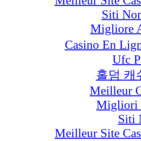
Meilleur Site Ca
Siti No
Migliore
Casino En Lign
Ufc P
홀덤 캐
Meilleur 
Migliori
Siti
Meilleur Site Ca