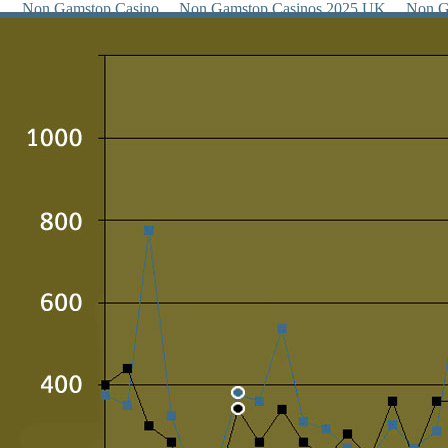
Non Gamstop Casino
Non Gamstop Casinos 2025 UK
Non G