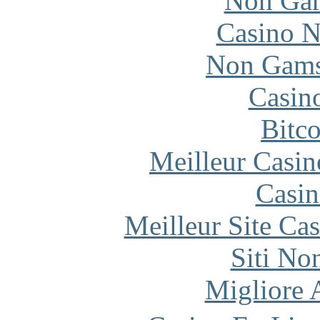
Non Gam
Casino N
Non Gams
Casin
Bitc
Meilleur Casin
Casin
Meilleur Site Ca
Siti No
Migliore